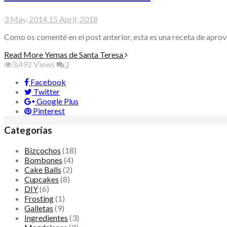
3 May, 2014
15 April, 2018
Como os comenté en el post anterior, esta es una receta de aprov
Read More
Yemas de Santa Teresa
3,492
Views
3
Facebook
Twitter
Google Plus
Pinterest
Categorías
Bizcochos
(18)
Bombones
(4)
Cake Balls
(2)
Cupcakes
(8)
DIY
(6)
Frosting
(1)
Galletas
(9)
Ingredientes
(3)