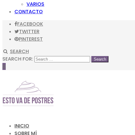
VARIOS
CONTACTO
FACEBOOK
TWITTER
PINTEREST
SEARCH
SEARCH FOR:
0
INICIO
SOBRE MÍ