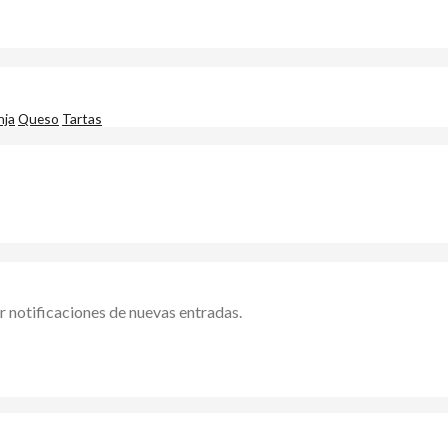
nja
Queso
Tartas
ir notificaciones de nuevas entradas.