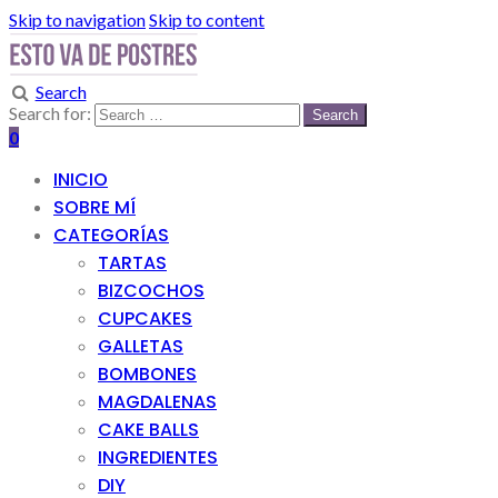
Skip to navigation
Skip to content
Search
Search for:
0
INICIO
SOBRE MÍ
CATEGORÍAS
TARTAS
BIZCOCHOS
CUPCAKES
GALLETAS
BOMBONES
MAGDALENAS
CAKE BALLS
INGREDIENTES
DIY