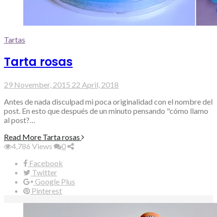
Tartas
Tarta rosas
29 November, 2015
22 April, 2018
Antes de nada disculpad mi poca originalidad con el nombre del
post. En esto que después de un minuto pensando "cómo llamo
al post?…
Read More
Tarta rosas
4,786
Views
0
Facebook
Twitter
Google Plus
Pinterest