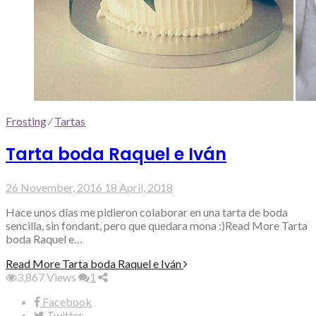
Frosting
⁄
Tartas
Tarta boda Raquel e Iván
26 November, 2016
18 April, 2018
Hace unos días me pidieron colaborar en una tarta de boda
sencilla, sin fondant, pero que quedara mona :)Read More Tarta
boda Raquel e…
Read More
Tarta boda Raquel e Iván
3,867
Views
1
Facebook
Twitter