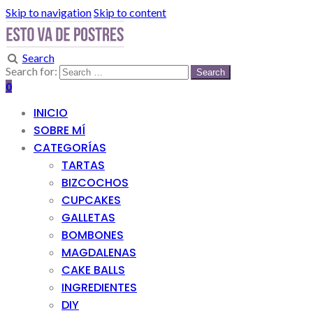
Skip to navigation
Skip to content
Search
Search for:
0
INICIO
SOBRE MÍ
CATEGORÍAS
TARTAS
BIZCOCHOS
CUPCAKES
GALLETAS
BOMBONES
MAGDALENAS
CAKE BALLS
INGREDIENTES
DIY