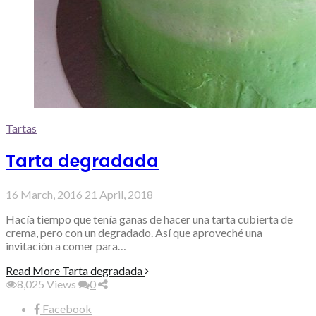
Tartas
Tarta degradada
16 March, 2016
21 April, 2018
Hacía tiempo que tenía ganas de hacer una tarta cubierta de
crema, pero con un degradado. Así que aproveché una
invitación a comer para…
Read More
Tarta degradada
8,025
Views
0
Facebook