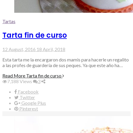
Tartas
Tarta fin de curso
12 August, 2016
18 April, 2018
Esta tarta me la encargaron dos mamis para hacerle un regalito
a las profes de guardería de sus peques. Ya que este año ha…
Read More
Tarta fin de curso
7,188
Views
3
Facebook
Twitter
Google Plus
Pinterest