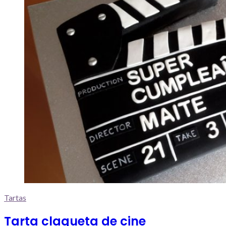
Tartas
Tarta claqueta de cine