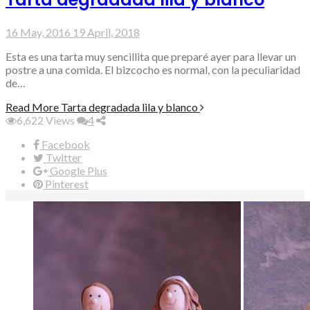
16 May, 2016
19 April, 2018
Esta es una tarta muy sencillita que preparé ayer para llevar un
postre a una comida. El bizcocho es normal, con la peculiaridad
de…
Read More
Tarta degradada lila y blanco
6,622
Views
4
Facebook
Twitter
Google Plus
Pinterest