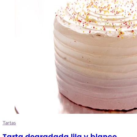
Tartas
Tarta degradada lila y blanco