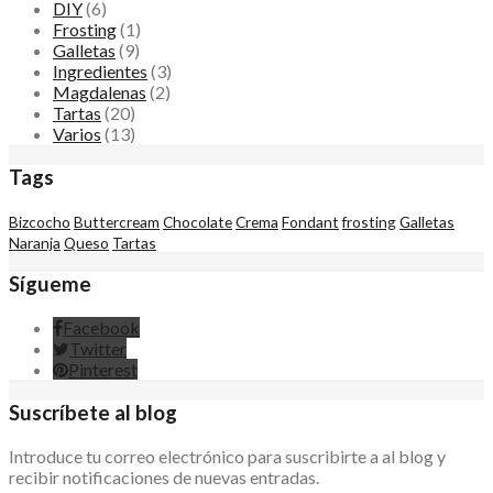
DIY
(6)
Frosting
(1)
Galletas
(9)
Ingredientes
(3)
Magdalenas
(2)
Tartas
(20)
Varios
(13)
Tags
Bizcocho
Buttercream
Chocolate
Crema
Fondant
frosting
Galletas
Naranja
Queso
Tartas
Sígueme
Facebook
Twitter
Pinterest
Suscríbete al blog
Introduce tu correo electrónico para suscribirte a al blog y
recibir notificaciones de nuevas entradas.