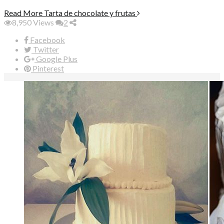
Read More
Tarta de chocolate y frutas
8,950
Views
2
Facebook
Twitter
Google Plus
Pinterest