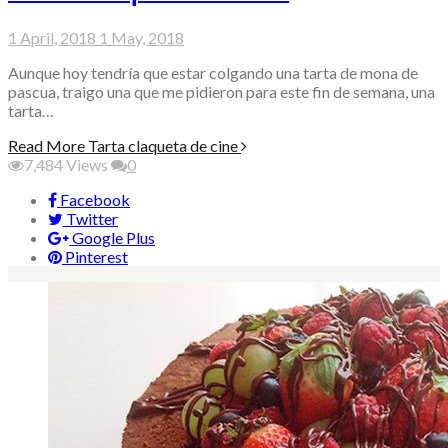
1 April, 2018
1 May, 2018
Aunque hoy tendría que estar colgando una tarta de mona de
pascua, traigo una que me pidieron para este fin de semana, una
tarta…
Read More
Tarta claqueta de cine
7,484
Views
0
Facebook
Twitter
Google Plus
Pinterest