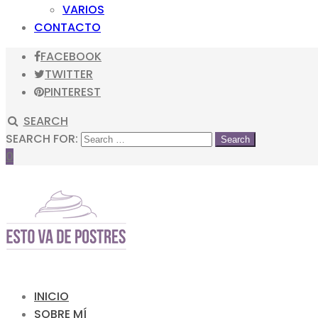
VARIOS
CONTACTO
FACEBOOK
TWITTER
PINTEREST
SEARCH
SEARCH FOR:
0
INICIO
SOBRE MÍ