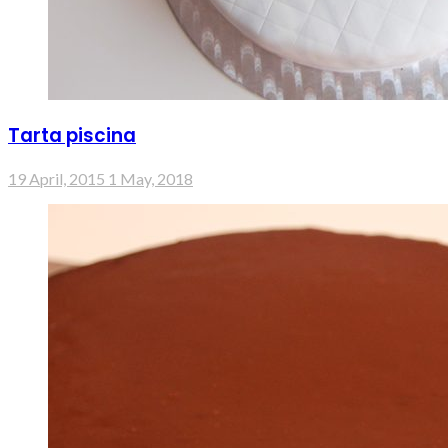
Tarta piscina
19 April, 2015
1 May, 2018