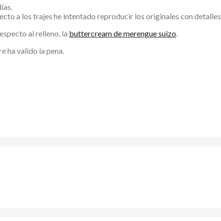
ías.
 a los trajes he intentado reproducir los originales con detalles i
especto al relleno, la
buttercream de merengue suizo
.
 ha valido la pena.