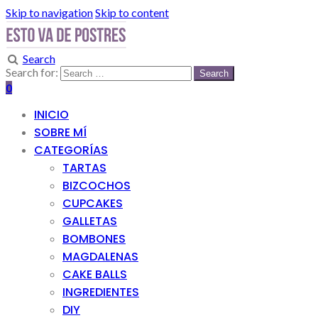
Skip to navigation
Skip to content
Search
Search for:
0
INICIO
SOBRE MÍ
CATEGORÍAS
TARTAS
BIZCOCHOS
CUPCAKES
GALLETAS
BOMBONES
MAGDALENAS
CAKE BALLS
INGREDIENTES
DIY