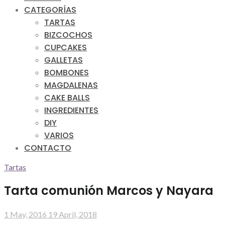
CATEGORÍAS
TARTAS
BIZCOCHOS
CUPCAKES
GALLETAS
BOMBONES
MAGDALENAS
CAKE BALLS
INGREDIENTES
DIY
VARIOS
CONTACTO
Tartas
Tarta comunión Marcos y Nayara
1 May, 2016
19 April, 2018