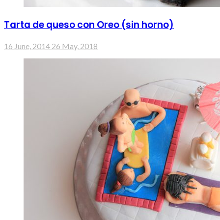
Tarta de queso con Oreo (sin horno)
16 June, 2014
26 May, 2018