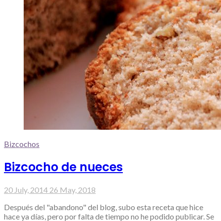
Bizcochos
Bizcocho de nueces
20 July, 2014
26 May, 2018
Después del "abandono" del blog, subo esta receta que hice
hace ya días, pero por falta de tiempo no he podido publicar. Se