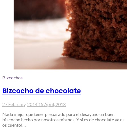
Bizcochos
Bizcocho de chocolate
27 February, 2014
15 April, 2018
Nada mejor que tener preparado para el desayuno un buen
bizcocho hecho por nosotros mismos. Y si es de chocolate ya ni
os cuento!…