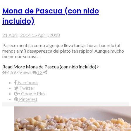
Mona de Pascua (con nido
incluido)
21 April, 2014
15 April, 2018
Parece mentira como algo que lleva tantas horas hacerlo (al
menos a mí) desaparezca del plato tan rápido! Aunque mucho
mejor que sea así.…
Read More
Mona de Pascua (con nido incluido)
4,697
Views
12
Facebook
Twitter
Google Plus
Pinterest