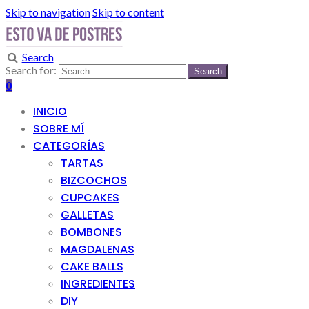
Skip to navigation
Skip to content
Search
Search for:
0
INICIO
SOBRE MÍ
CATEGORÍAS
TARTAS
BIZCOCHOS
CUPCAKES
GALLETAS
BOMBONES
MAGDALENAS
CAKE BALLS
INGREDIENTES
DIY