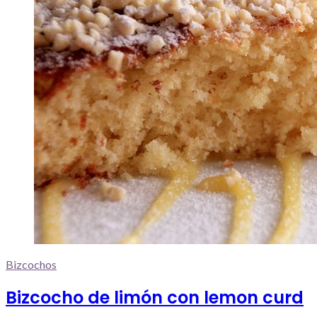
Bizcochos
Bizcocho de limón con lemon curd