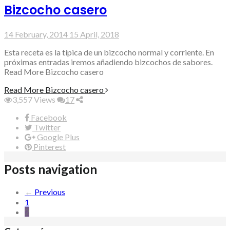
Bizcocho casero
14 February, 2014
15 April, 2018
Esta receta es la típica de un bizcocho normal y corriente. En
próximas entradas iremos añadiendo bizcochos de sabores.
Read More Bizcocho casero
Read More
Bizcocho casero
3,557
Views
17
Facebook
Twitter
Google Plus
Pinterest
Posts navigation
←
Previous
1
2