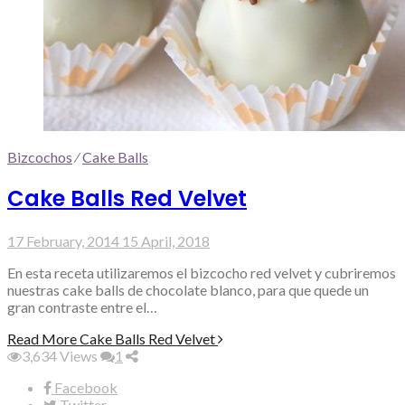
Bizcochos
⁄
Cake Balls
Cake Balls Red Velvet
17 February, 2014
15 April, 2018
En esta receta utilizaremos el bizcocho red velvet y cubriremos
nuestras cake balls de chocolate blanco, para que quede un
gran contraste entre el…
Read More
Cake Balls Red Velvet
3,634
Views
1
Facebook
Twitter