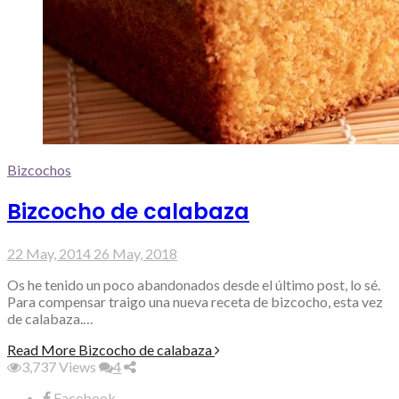
Bizcochos
Bizcocho de calabaza
22 May, 2014
26 May, 2018
Os he tenido un poco abandonados desde el último post, lo sé.
Para compensar traigo una nueva receta de bizcocho, esta vez
de calabaza.…
Read More
Bizcocho de calabaza
3,737
Views
4
Facebook