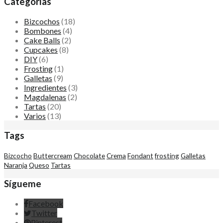
Categorías
Bizcochos
(18)
Bombones
(4)
Cake Balls
(2)
Cupcakes
(8)
DIY
(6)
Frosting
(1)
Galletas
(9)
Ingredientes
(3)
Magdalenas
(2)
Tartas
(20)
Varios
(13)
Tags
Bizcocho
Buttercream
Chocolate
Crema
Fondant
frosting
Galletas
Naranja
Queso
Tartas
Sígueme
Facebook
Twitter
Pinterest