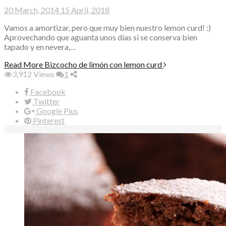
20 March, 2014
15 April, 2018
Vamos a amortizar, pero que muy bien nuestro lemon curd! :)
Aprovechando que aguanta unos días si se conserva bien
tapado y en nevera,…
Read More
Bizcocho de limón con lemon curd
3,912
Views
1
Facebook
Twitter
Google Plus
Pinterest