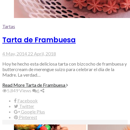
Tartas
Tarta de Frambuesa
4 May, 2014
22 April, 2018
Hoy he hecho esta deliciosa tarta con bizcocho de frambuesa y
buttercream de merengue suizo para celebrar el día de la
Madre. La verdad…
Read More
Tarta de Frambuesa
5,849
Views
6
Facebook
Twitter
Google Plus
Pinterest