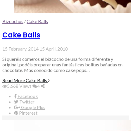
Bizcochos
⁄
Cake Balls
Cake Balls
15 February, 2014
15 April, 2018
Si queréis comeros el bizcocho de una forma diferente y
original, podéis preparar unas fantásticas bolitas bañadas en
chocolate. Más conocido como cake pops…
Read More
Cake Balls
5,668
Views
4
Facebook
Twitter
Google Plus
Pinterest