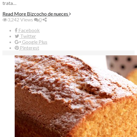
trata…
Read More
Bizcocho de nueces
3,242
Views
0
Facebook
Twitter
Google Plus
Pinterest