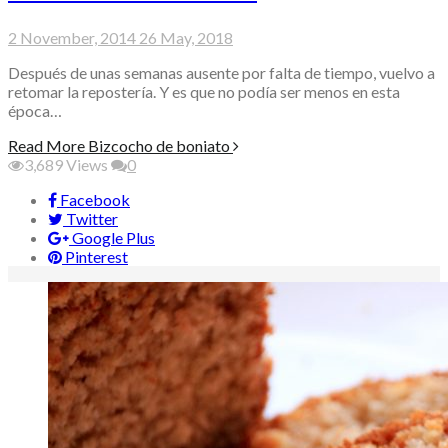
2 November, 2014
26 May, 2018
Después de unas semanas ausente por falta de tiempo, vuelvo a
retomar la repostería. Y es que no podía ser menos en esta
época…
Read More
Bizcocho de boniato
3,689
Views
0
Facebook
Twitter
Google Plus
Pinterest