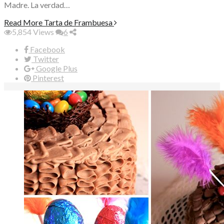
Madre. La verdad…
Read More
Tarta de Frambuesa
5,854
Views
6
Facebook
Twitter
Google Plus
Pinterest