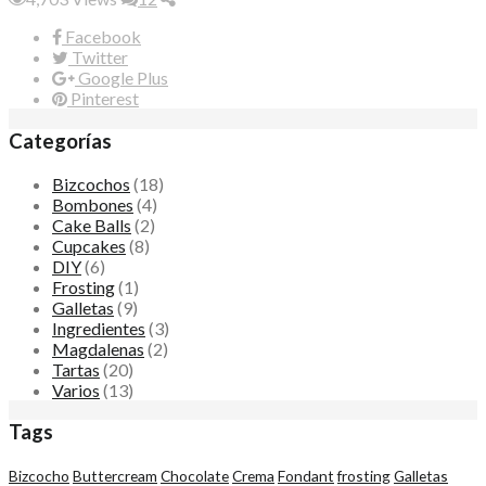
Facebook
Twitter
Google Plus
Pinterest
Categorías
Bizcochos
(18)
Bombones
(4)
Cake Balls
(2)
Cupcakes
(8)
DIY
(6)
Frosting
(1)
Galletas
(9)
Ingredientes
(3)
Magdalenas
(2)
Tartas
(20)
Varios
(13)
Tags
Bizcocho
Buttercream
Chocolate
Crema
Fondant
frosting
Galletas