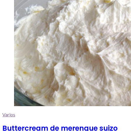
Varios
Buttercream de merengue suizo