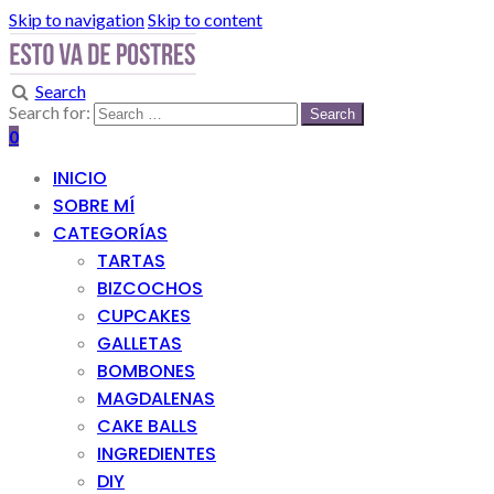
Skip to navigation
Skip to content
Search
Search for:
0
INICIO
SOBRE MÍ
CATEGORÍAS
TARTAS
BIZCOCHOS
CUPCAKES
GALLETAS
BOMBONES
MAGDALENAS
CAKE BALLS
INGREDIENTES
DIY