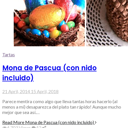
Tartas
Mona de Pascua (con nido
incluido)
21 April, 2014
15 April, 2018
Parece mentira como algo que lleva tantas horas hacerlo (al
menos a mí) desaparezca del plato tan rápido! Aunque mucho
mejor que sea así.…
Read More
Mona de Pascua (con nido incluido)
4,703
Views
12