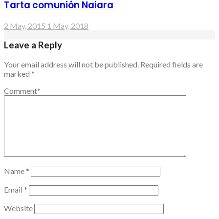
Tarta comunión Naiara
2 May, 2015
1 May, 2018
Leave a Reply
Your email address will not be published.
Required fields are
marked
*
Comment
*
Name
*
Email
*
Website