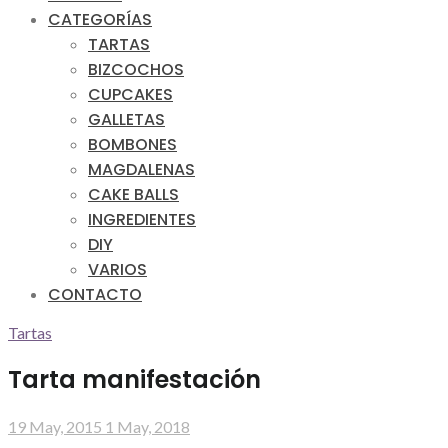
CATEGORÍAS
TARTAS
BIZCOCHOS
CUPCAKES
GALLETAS
BOMBONES
MAGDALENAS
CAKE BALLS
INGREDIENTES
DIY
VARIOS
CONTACTO
Tartas
Tarta manifestación
19 May, 2015
1 May, 2018