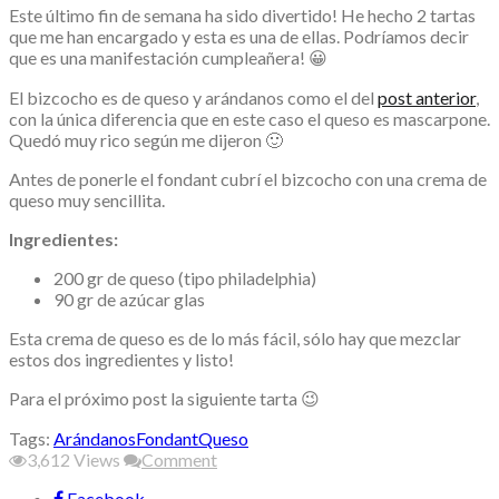
Este último fin de semana ha sido divertido! He hecho 2 tartas
que me han encargado y esta es una de ellas. Podríamos decir
que es una manifestación cumpleañera! 😀
El bizcocho es de queso y arándanos como el del
post anterior
,
con la única diferencia que en este caso el queso es mascarpone.
Quedó muy rico según me dijeron 🙂
Antes de ponerle el fondant cubrí el bizcocho con una crema de
queso muy sencillita.
Ingredientes:
200 gr de queso (tipo philadelphia)
90 gr de azúcar glas
Esta crema de queso es de lo más fácil, sólo hay que mezclar
estos dos ingredientes y listo!
Para el próximo post la siguiente tarta 😉
Tags:
Arándanos
Fondant
Queso
3,612
Views
Comment
Facebook