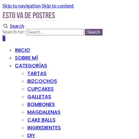
Skip to navigation
Skip to content
Search
Search for:
0
INICIO
SOBRE MÍ
CATEGORÍAS
TARTAS
BIZCOCHOS
CUPCAKES
GALLETAS
BOMBONES
MAGDALENAS
CAKE BALLS
INGREDIENTES
DIY