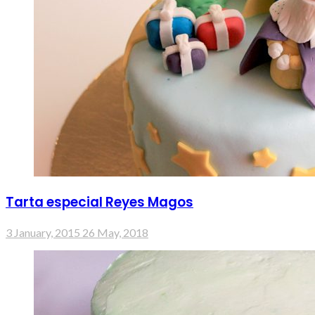
Tarta especial Reyes Magos
3 January, 2015
26 May, 2018